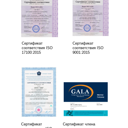
Сертификат
Сертификат
соответствия ISO
соответствия ISO
17100:2015
9001:2015
Сертификат
Сертификат члена