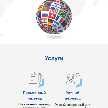
Услуги
Письменный
Устный
перевод
перевод
Письменный перевод
Устный синхронный или