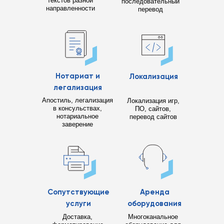
текстов разной
последовательный
направленности
перевод
Нотариат и
Локализация
легализация
Апостиль, легализация
Локализация игр,
в консульствах,
ПО, сайтов,
нотариальное
перевод сайтов
заверение
Сопутствующие
Аренда
услуги
оборудования
Доставка,
Многоканальное