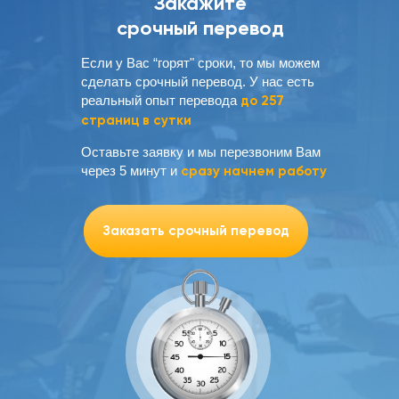
Закажите
срочный перевод
Если у Вас “горят" сроки, то мы можем
сделать срочный перевод. У нас есть
реальный опыт перевода
до 257
страниц в сутки
Оставьте заявку и мы перезвоним Вам
через 5 минут и
сразу начнем работу
Заказать срочный перевод