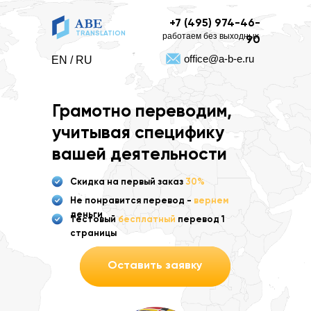
+7 (495) 974-46-
TRANSLATION
работаем без выходных
90
office@a-b-e.ru
EN / RU
Грамотно переводим,
учитывая специфику
вашей деятельности
Скидка на первый заказ
30%
Не понравится перевод -
вернем
деньги
Тестовый
бесплатный
перевод 1
страницы
Оставить заявку