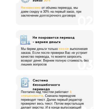
заказ
30%
Независимо
от объема перевода, мы
даем скидку в 30% на первый заказ, при
заключении долгосрочного договора
Не понравится перевод
- вернем деньги
Мы берем деньги только
после
выполнения
заказа. Если после проверки Вас не устроит
качество перевода, то можете запросить
возврат денег. Вернем полную стоимость без
лишних вопросов
Система
безошибочного
перевода
Поэтапно над текстом работают
4
специалиста
. Сначала переводчик
переводит текст. Далее первый редактор
проверяет весь текст. Потом верстальщик
делает верстку. И в конце выпускающий